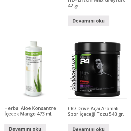
H24 LiftOff Max Greyfurt
42 gr.
Devamını oku
Herbal Aloe Konsantre
CR7 Drive Açai Aromalı
İçecek Mango 473 ml.
Spor İçeceği Tozu 540 gr.
Devamını oku
Devamını oku