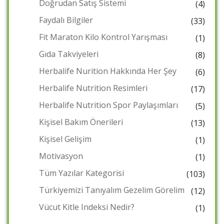
Doğrudan Satış Sistemi
(4)
Faydalı Bilgiler
(33)
Fit Maraton Kilo Kontrol Yarışması
(1)
Gıda Takviyeleri
(8)
Herbalife Nurition Hakkında Her Şey
(6)
Herbalife Nutrition Resimleri
(17)
Herbalife Nutrition Spor Paylaşımları
(5)
Kişisel Bakım Önerileri
(13)
Kişisel Gelişim
(1)
Motivasyon
(1)
Tüm Yazılar Kategorisi
(103)
Türkiyemizi Tanıyalım Gezelim Görelim
(12)
Vücut Kitle Indeksi Nedir?
(1)