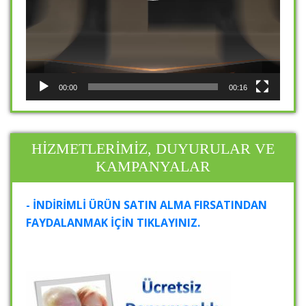
00:00
00:16
HİZMETLERİMİZ, DUYURULAR VE
KAMPANYALAR
- İNDİRİMLİ ÜRÜN SATIN ALMA FIRSATINDAN
FAYDALANMAK İÇİN TIKLAYINIZ.