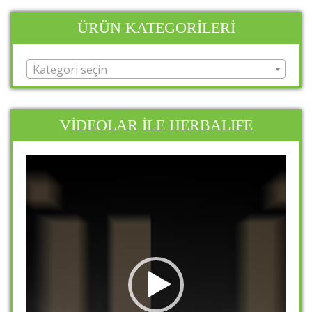
ÜRÜN KATEGORILERI
Kategori seçin
VİDEOLAR İLE HERBALIFE
Video
oynatıcı