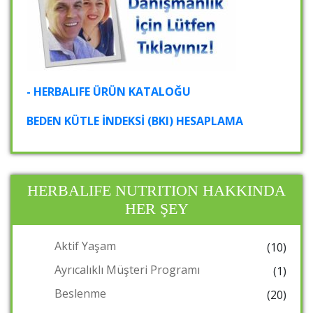
- HERBALIFE ÜRÜN KATALOĞU
BEDEN KÜTLE İNDEKSİ (BKI) HESAPLAMA
HERBALIFE NUTRITION HAKKINDA
HER ŞEY
Aktif Yaşam
(10)
Ayrıcalıklı Müşteri Programı
(1)
Beslenme
(20)