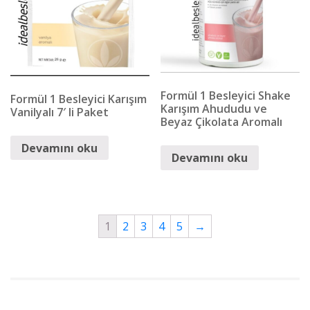
Formül 1 Besleyici Shake
Formül 1 Besleyici Karışım
Karışım Ahududu ve
Vanilyalı 7′ li Paket
Beyaz Çikolata Aromalı
Devamını oku
Devamını oku
1
2
3
4
5
→